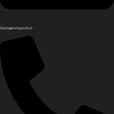
Query@mmsports.in