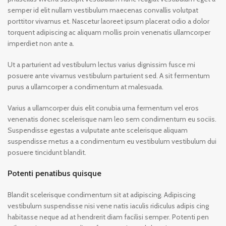
semper id elit nullam vestibulum maecenas convallis volutpat
porttitor vivamus et. Nascetur laoreet ipsum placerat odio a dolor
torquent adipiscing ac aliquam mollis proin venenatis ullamcorper
imperdiet non ante a.
Ut a parturient ad vestibulum lectus varius dignissim fusce mi
posuere ante vivamus vestibulum parturient sed. A sit fermentum
purus a ullamcorper a condimentum at malesuada.
Varius a ullamcorper duis elit conubia urna fermentum vel eros
venenatis donec scelerisque nam leo sem condimentum eu sociis.
Suspendisse egestas a vulputate ante scelerisque aliquam
suspendisse metus a a condimentum eu vestibulum vestibulum dui
posuere tincidunt blandit.
Potenti penatibus quisque
Blandit scelerisque condimentum sit at adipiscing. Adipiscing
vestibulum suspendisse nisi vene natis iaculis ridiculus adipis cing
habitasse neque ad at hendrerit diam facilisi semper. Potenti pen