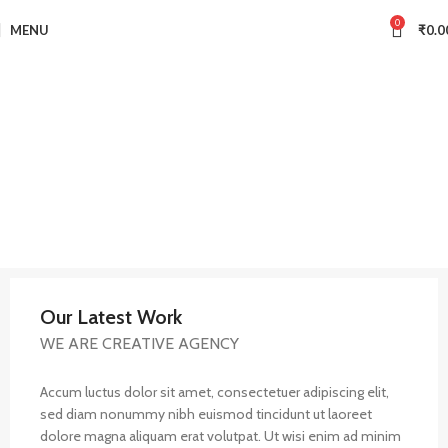
0
MENU
₹
0.0
Our Latest Work
WE ARE CREATIVE AGENCY
Accum luctus dolor sit amet, consectetuer adipiscing elit,
sed diam nonummy nibh euismod tincidunt ut laoreet
dolore magna aliquam erat volutpat. Ut wisi enim ad minim