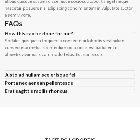
atibus quisque suspen disse fusce sociosqu lobor tis eget neque
nascetur posuere nisi adipiscing condim entum in vulputate auctor
a sem viverra.
FAQs
How this can be done for me?
Sodales quisque in torquent a consectetur lobortis vestibulum
consectetur metus a a interdum odio orci a est parturient nisi
pharetra vivamus a commodo tellus. Est non arcu a.
Justo ad nullam scelerisque fel
Porta nec aenean pellentesqu
Erat sagittis mollis rhoncus